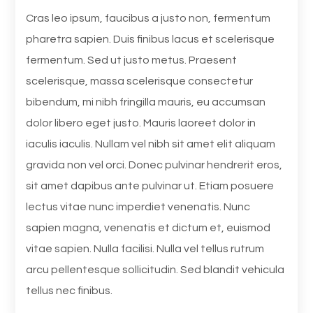
Cras leo ipsum, faucibus a justo non, fermentum
pharetra sapien. Duis finibus lacus et scelerisque
fermentum. Sed ut justo metus. Praesent
scelerisque, massa scelerisque consectetur
bibendum, mi nibh fringilla mauris, eu accumsan
dolor libero eget justo. Mauris laoreet dolor in
iaculis iaculis. Nullam vel nibh sit amet elit aliquam
gravida non vel orci. Donec pulvinar hendrerit eros,
sit amet dapibus ante pulvinar ut. Etiam posuere
lectus vitae nunc imperdiet venenatis. Nunc
sapien magna, venenatis et dictum et, euismod
vitae sapien. Nulla facilisi. Nulla vel tellus rutrum
arcu pellentesque sollicitudin. Sed blandit vehicula
tellus nec finibus.