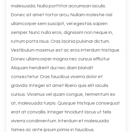
malesuada. Nulla porttitor accumsan iaculis.
Donec sit amet tortor arcu. Nullam molestie nisl
ullamcorper sem suscipit, vel egestas sapien
semper. Nunc nulla eros, dignissim non neque in,
rutrum porta risus. Cras lacinia pulvinar dictum.
Vestibulum maximus est ac eros interdum tristique.
Donec ullamcorper magna nec cursus efficitur.
Aliquam hendrerit dui nec diam blandit
consectetur. Cras faucibus viverra dolor et
gravida. Integer sit amet libero quis elit iaculis
cursus. Vivamus vel quam congue, fermentum ex
at, malesuada turpis. Quisque tristique consequat
erat at convallis. Integer tincidunt lacus ut felis
viverra condimentum. Interdum et malesuada
fames ac ante ipsum primis in faucibus.