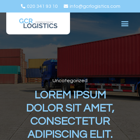
020 341 93 10
info@gcrlogistics.com
Uncategorized
LOREM IPSUM
DOLOR SIT AMET,
CONSECTETUR
ADIPISCING ELIT.