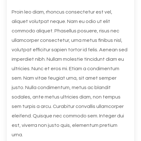
Proin leo diam, rhoncus consectetur est vel,
aliquet volutpat neque. Nam eu odio ut elit
commodo aliquet. Phasellus posuere, risus nec
ullamcorper consectetur, urna metus finibus nisl,
volutpat efficitur sapien tortor id felis. Aenean sed
imperdiet nibh. Nullam molestie tincidunt diam eu
ultricies. Nunc et eros mi. Etiam a condimentum
sem. Nam vitae feugiat urna, sit amet semper
justo. Nulla condimentum, metus ac blandit
sodales, ante metus ultricies diam, non tempus
sem turpis a arcu. Curabitur convallis ullamcorper
eleifend. Quisque nec commodo sem. Integer dui
est, viverra non justo quis, elementum pretium
urna.