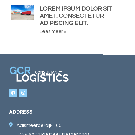
LOREM IPSUM DOLOR SIT
AMET, CONSECTETUR
ADIPISCING ELIT.
Lees meer »
ADDRESS
Aalsmeerderdijk 160,
1438 AX Oude Meer, Netherlands